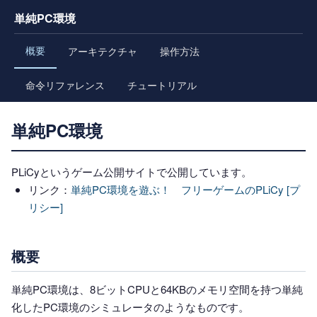
単純PC環境
概要
アーキテクチャ
操作方法
命令リファレンス
チュートリアル
単純PC環境
PLiCyというゲーム公開サイトで公開しています。
リンク：
単純PC環境を遊ぶ！ フリーゲームのPLiCy [プ
リシー]
概要
単純PC環境は、8ビットCPUと64KBのメモリ空間を持つ単純
化したPC環境のシミュレータのようなものです。