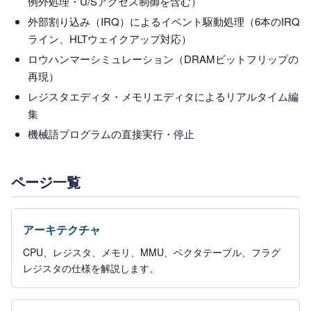
例外処理・U/Sアクセス制御を含む）
外部割り込み（IRQ）によるイベント駆動処理（6本のIRQ
ライン、HLTウェイクアップ対応）
ロウハンマーシミュレーション（DRAMビットフリップの
再現）
レジスタエディタ・メモリエディタによるリアルタイム編
集
機械語プログラムの直接実行・停止
ページ一覧
アーキテクチャ
CPU、レジスタ、メモリ、MMU、ベクタテーブル、フラグ
レジスタの仕様を解説します。