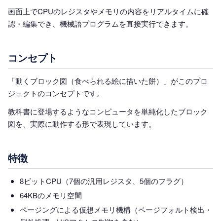
画面上でCPUのレジスタやメモリの内容をリアルタイムに確
認・編集でき、機械語プログラムを直接実行できます。
コンセプト
「動くブロック図（食べられる絵に描いた餅）」がこのプロ
ジェクトのコンセプトです。
教科書に登場するようなコンピュータを単純化したブロック
図を、実際に動作する形で表現しています。
特徴
8ビットCPU（7個の汎用レジスタ、5個のフラグ）
64KBのメモリ空間
ページングによる仮想メモリ機構（ページフォルト検出・